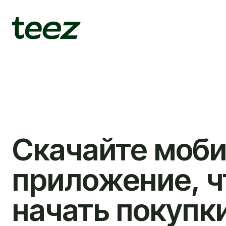
Скачайте моб
приложение, 
начать покупк