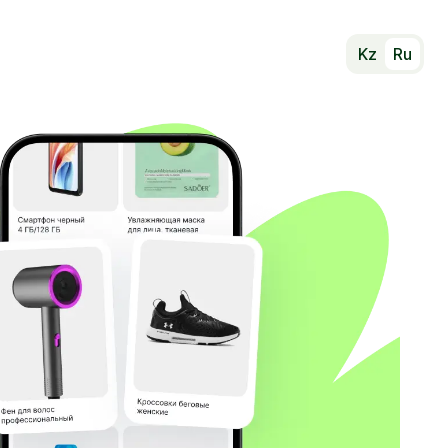
Kz
Ru