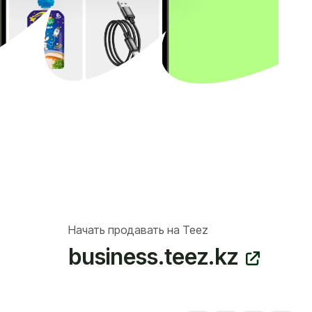
Начать продавать на Teez
business.teez.kz